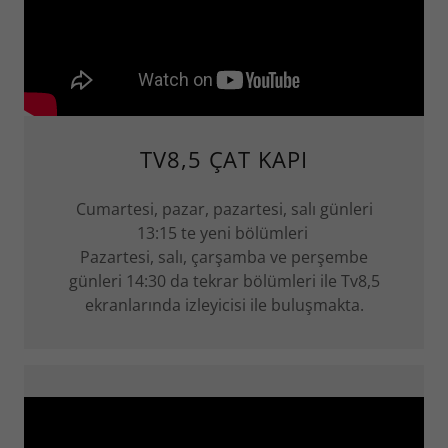
TV8,5 ÇAT KAPI
Cumartesi, pazar, pazartesi, salı günleri
13:15 te yeni bölümleri
Pazartesi, salı, çarşamba ve perşembe
günleri 14:30 da tekrar bölümleri ile Tv8,5
ekranlarında izleyicisi ile buluşmakta.