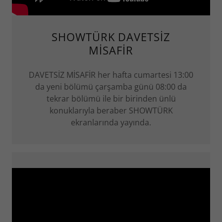
SHOWTÜRK DAVETSİZ
MİSAFİR
DAVETSİZ MİSAFİR her hafta cumartesi 13:00
da yeni bölümü çarşamba günü 08:00 da
tekrar bölümü ile bir birinden ünlü
konuklarıyla beraber SHOWTÜRK
ekranlarında yayında.